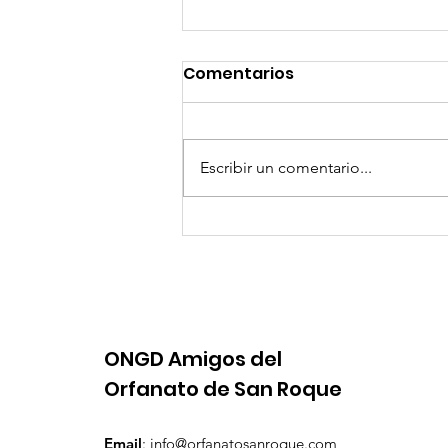
Comentarios
Escribir un comentario...
II Americana de Padel
Solidaria
ONGD Amigos del
Orfanato de San Roque
Email
:
info@orfanatosanroque.com