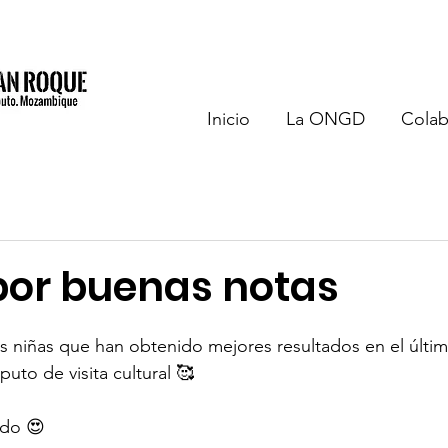
Inicio
La ONGD
Colab
por buenas notas
s niñas que han obtenido mejores resultados en el últim
uto de visita cultural 🥰
odo 😍