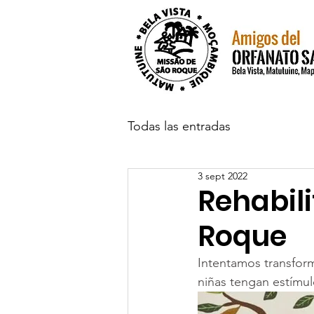
Todas las entradas
3 sept 2022
Rehabil
Roque
Intentamos transform
niñas tengan estímul