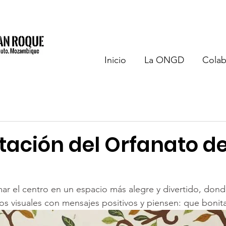
Inicio
La ONGD
Colab
itación del Orfanato d
ar el centro en un espacio más alegre y divertido, donde
os visuales con mensajes positivos y piensen: que bonit